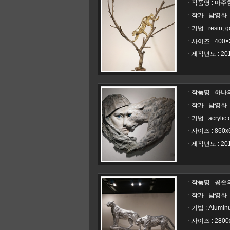
ㆍ작품명 :
마주한 
ㆍ작가 : 남영화
ㆍ사이즈 : 400×
ㆍ제작년도 : 20
ㆍ작품명 :
하나의 
ㆍ작가 : 남영화
ㆍ기법 : acrylic o
ㆍ사이즈 : 860x
ㆍ제작년도 : 20
ㆍ작품명 :
공존의
ㆍ작가 : 남영화
ㆍ기법 : Alumin
ㆍ사이즈 : 2800